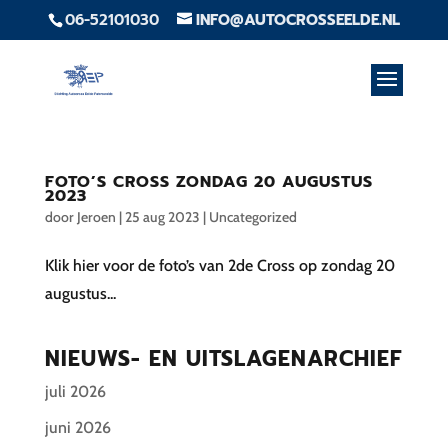
06-52101030
INFO@AUTOCROSSEELDE.NL
FOTO’S CROSS ZONDAG 20 AUGUSTUS
2023
door
Jeroen
|
25 aug 2023
|
Uncategorized
Klik hier voor de foto’s van 2de Cross op zondag 20
augustus...
NIEUWS- EN UITSLAGENARCHIEF
juli 2026
juni 2026