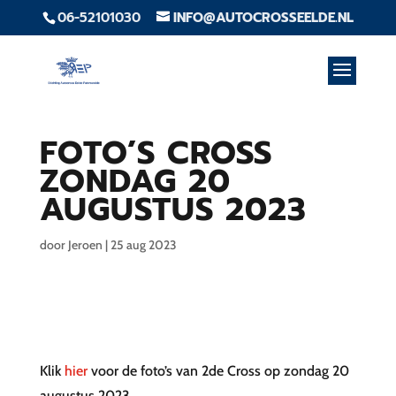
06-52101030
INFO@AUTOCROSSEELDE.NL
FOTO’S CROSS
ZONDAG 20
AUGUSTUS 2023
door
Jeroen
|
25 aug 2023
Klik
hier
voor de foto’s van 2de Cross op zondag 20
augustus 2023.