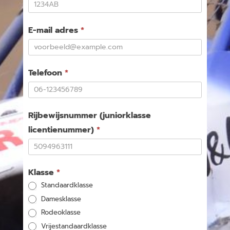
E-mail adres
*
Telefoon
*
Rijbewijsnummer (juniorklasse
licentienummer)
*
Klasse
*
Standaardklasse
Damesklasse
Rodeoklasse
Vrijestandaardklasse