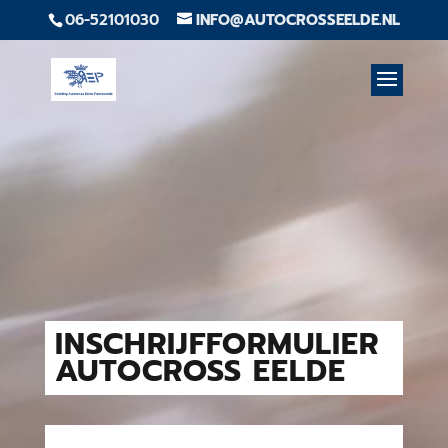
06-52101030
INFO@AUTOCROSSEELDE.NL
INSCHRIJFFORMULIER
AUTOCROSS EELDE