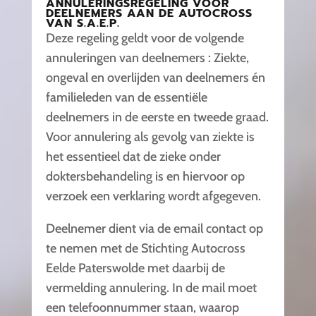
ANNULERINGSREGELING VOOR
DEELNEMERS AAN DE AUTOCROSS
VAN S.A.E.P.
Deze regeling geldt voor de volgende
annuleringen van deelnemers : Ziekte,
ongeval en overlijden van deelnemers én
familieleden van de essentiële
deelnemers in de eerste en tweede graad.
Voor annulering als gevolg van ziekte is
het essentieel dat de zieke onder
doktersbehandeling is en hiervoor op
verzoek een verklaring wordt afgegeven.
Deelnemer dient via de email contact op
te nemen met de Stichting Autocross
Eelde Paterswolde met daarbij de
vermelding annulering. In de mail moet
een telefoonnummer staan, waarop