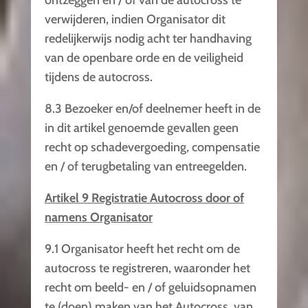
ontzeggen en / of van de autocross te
verwijderen, indien Organisator dit
redelijkerwijs nodig acht ter handhaving
van de openbare orde en de veiligheid
tijdens de autocross.
8.3 Bezoeker en/of deelnemer heeft in de
in dit artikel genoemde gevallen geen
recht op schadevergoeding, compensatie
en / of terugbetaling van entreegelden.
Artikel 9 Registratie Autocross door of
namens Organisator
9.1 Organisator heeft het recht om de
autocross te registreren, waaronder het
recht om beeld- en / of geluidsopnamen
te (doen) maken van het Autocross, van