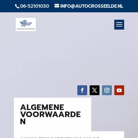
06-52101030
INFO@AUTOCROSSEELDE.NL
ALGEMENE
VOORWAARDE
N