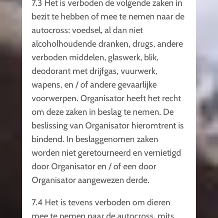
7.3 Het is verboden de volgende zaken in
bezit te hebben of mee te nemen naar de
autocross: voedsel, al dan niet
alcoholhoudende dranken, drugs, andere
verboden middelen, glaswerk, blik,
deodorant met drijfgas, vuurwerk,
wapens, en / of andere gevaarlijke
voorwerpen. Organisator heeft het recht
om deze zaken in beslag te nemen. De
beslissing van Organisator hieromtrent is
bindend. In beslaggenomen zaken
worden niet geretourneerd en vernietigd
door Organisator en / of een door
Organisator aangewezen derde.
7.4 Het is tevens verboden om dieren
mee te nemen naar de autocross, mits