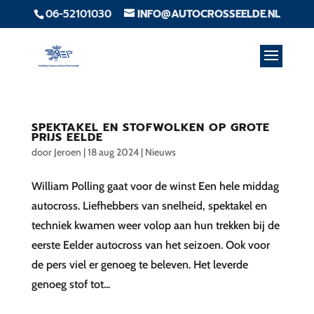
06-52101030
INFO@AUTOCROSSEELDE.NL
SPEKTAKEL EN STOFWOLKEN OP GROTE
PRIJS EELDE
door
Jeroen
|
18 aug 2024
|
Nieuws
William Polling gaat voor de winst Een hele middag
autocross. Liefhebbers van snelheid, spektakel en
techniek kwamen weer volop aan hun trekken bij de
eerste Eelder autocross van het seizoen. Ook voor
de pers viel er genoeg te beleven. Het leverde
genoeg stof tot...