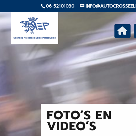
06-52101030
INFO@AUTOCROSSEEL
FOTO’S EN
VIDEO’S