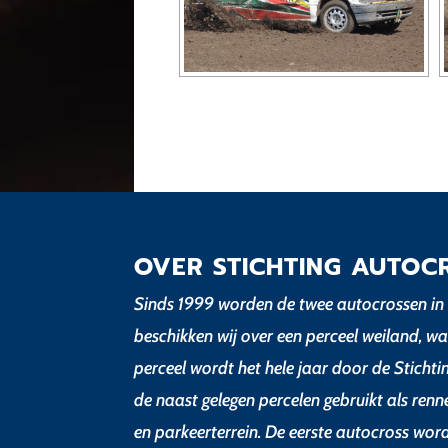
OVER STICHTING AUTOC
Sinds 1999 worden de twee autocrossen in 
beschikken wij over een perceel weiland, wa
perceel wordt het hele jaar door de Sticht
de naast gelegen percelen gebruikt als renn
en parkeerterrein. De eerste autocross wor