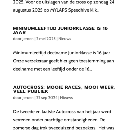
2025. Voor de uitslagen van de cross op zondag 24
augustus 2025 op MYLAPS Speedhive klik...
MINIMUMLEEFTIJD JUNIORKLASSE IS 16
JAAR
door
Jeroen
|
2 mei 2025
|
Nieuws
Minimumleeftijd deelname Juniorklasse is 16 jaar.
Onze verzekeraar geeft hier geen toestemming aan
deelname met een leeftijd onder de 16...
AUTOCROSS: MOOIE RACES, MOOI WEER,
VEEL PUBLIEK
door
Jeroen
|
22 sep 2024
|
Nieuws
De tweede en laatste Autocross van het jaar werd
verreden onder prachtige omstandigheden. De
zomerse dag trok tweeduizend bezoekers. ‘Het was