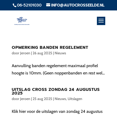
06-52101030
INFO@AUTOCROSSEELDE.NL
OPMERKING BANDEN REGELEMENT
door
Jeroen
|
26 aug 2025
|
Nieuws
Aanvulling banden regelement maximaal profiel
hoogte is 10mm. (Geen noppenbanden en rest wel...
UITSLAG CROSS ZONDAG 24 AUGUSTUS
2025
door
Jeroen
|
25 aug 2025
|
Nieuws
,
Uitslagen
Klik hier voor de uitslagen van zondag 24 augustus