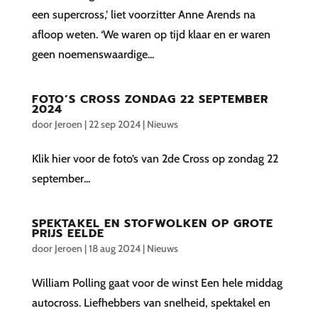
een supercross,’ liet voorzitter Anne Arends na
afloop weten. ‘We waren op tijd klaar en er waren
geen noemenswaardige...
FOTO’S CROSS ZONDAG 22 SEPTEMBER
2024
door
Jeroen
|
22 sep 2024
|
Nieuws
Klik hier voor de foto’s van 2de Cross op zondag 22
september...
SPEKTAKEL EN STOFWOLKEN OP GROTE
PRIJS EELDE
door
Jeroen
|
18 aug 2024
|
Nieuws
William Polling gaat voor de winst Een hele middag
autocross. Liefhebbers van snelheid, spektakel en