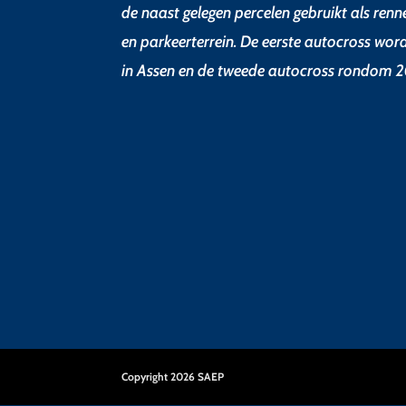
de naast gelegen percelen gebruikt als renn
en parkeerterrein. De eerste autocross wor
in Assen en de tweede autocross rondom 2
Copyright 2026 SAEP