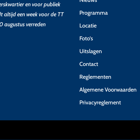
erskwartier en voor publiek
Programma
dt altijd een week voor de TT
0 augustus verreden
Locatie
Foto’s
Uitslagen
Contact
Reglementen
Algemene Voorwaarden
Privacyreglement