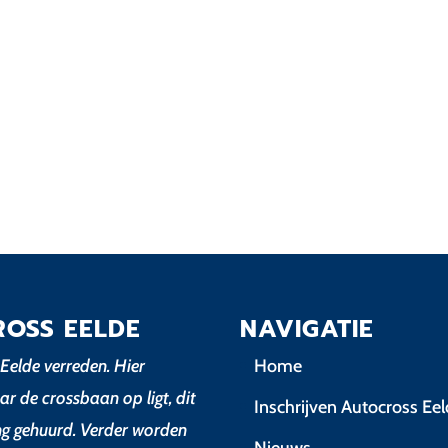
ROSS EELDE
NAVIGATIE
Eelde verreden. Hier
Home
ar de crossbaan op ligt, dit
Inschrijven Autocross Ee
ing gehuurd. Verder worden
Nieuws