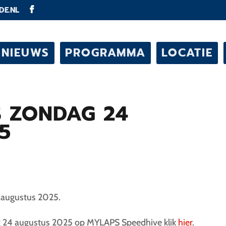
DE.NL
NIEUWS
PROGRAMMA
LOCATIE
S ZONDAG 24
5
 augustus 2025.
ag 24 augustus 2025 op MYLAPS Speedhive klik
hier
.