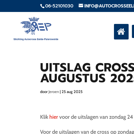
06-52101030
INFO@AUTOCROSSEEL
UITSLAG CROS
AUGUSTUS 202
door
Jeroen
|
25 aug 2025
Klik
hier
voor de uitslagen van zondag 24
Voor de uitslagen van de cross op zond