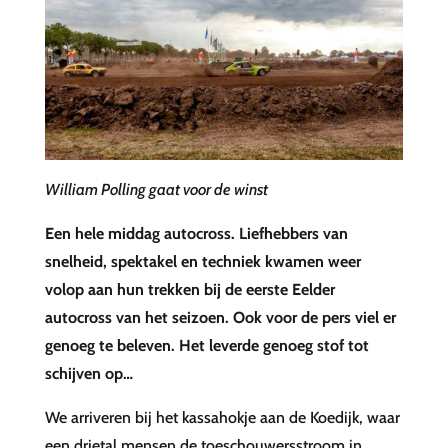
William Polling gaat voor de winst
Een hele middag autocross. Liefhebbers van
snelheid, spektakel en techniek kwamen weer
volop aan hun trekken bij de eerste Eelder
autocross van het seizoen. Ook voor de pers viel er
genoeg te beleven. Het leverde genoeg stof tot
schijven op…
We arriveren bij het kassahokje aan de Koedijk, waar
een drietal mensen de toeschouwersstroom in