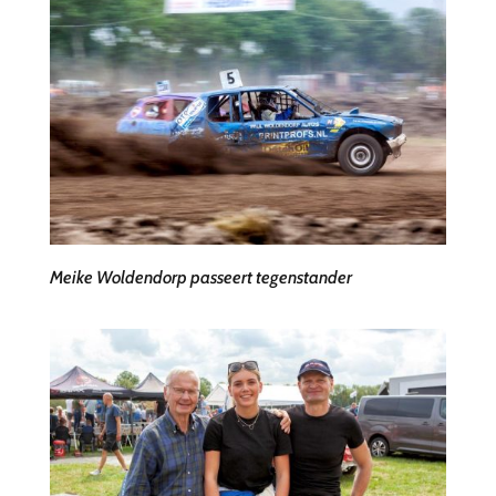
Meike Woldendorp passeert tegenstander