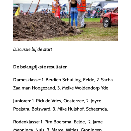
Discussie bij de start
De belangrijkste resultaten
Damesklasse
: 1. Berdien Schuiling, Eelde, 2. Sacha
Zaaiman Hoogezand, 3. Meike Woldendorp Yde
Junioren
: 1. Rick de Vries, Oosterzee, 2. Joyce
Poelstra, Bolsward, 3. Mike Hulshof, Scheemda.
Rodeoklasse
: 1. Pim Boersma, Eelde, 2. Jarne
Menninga, Nuis, 3. Marcel Witjes, Groningen