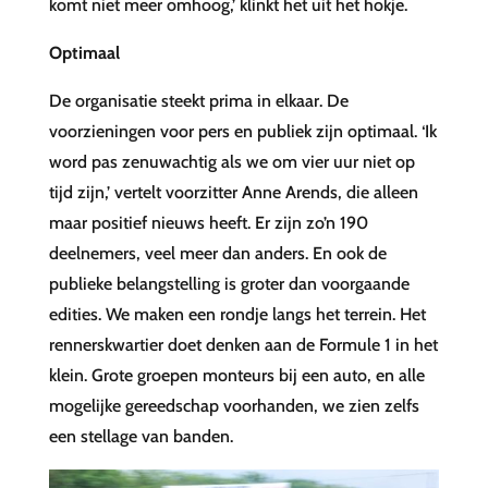
komt niet meer omhoog,’ klinkt het uit het hokje.
Optimaal
De organisatie steekt prima in elkaar. De
voorzieningen voor pers en publiek zijn optimaal. ‘Ik
word pas zenuwachtig als we om vier uur niet op
tijd zijn,’ vertelt voorzitter Anne Arends, die alleen
maar positief nieuws heeft. Er zijn zo’n 190
deelnemers, veel meer dan anders. En ook de
publieke belangstelling is groter dan voorgaande
edities. We maken een rondje langs het terrein. Het
rennerskwartier doet denken aan de Formule 1 in het
klein. Grote groepen monteurs bij een auto, en alle
mogelijke gereedschap voorhanden, we zien zelfs
een stellage van banden.