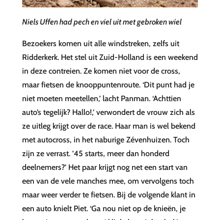
Niels Uffen had pech en viel uit met gebroken wiel
Bezoekers komen uit alle windstreken, zelfs uit
Ridderkerk. Het stel uit Zuid-Holland is een weekend
in deze contreien. Ze komen niet voor de cross,
maar fietsen de knooppuntenroute. ‘Dit punt had je
niet moeten meetellen,’ lacht Panman. ‘Achttien
auto’s tegelijk? Hallo!,’ verwondert de vrouw zich als
ze uitleg krijgt over de race. Haar man is wel bekend
met autocross, in het naburige Zévenhuizen. Toch
zijn ze verrast. ’45 starts, meer dan honderd
deelnemers?’ Het paar krijgt nog net een start van
een van de vele manches mee, om vervolgens toch
maar weer verder te fietsen. Bij de volgende klant in
een auto knielt Piet. ‘Ga nou niet op de knieën, je