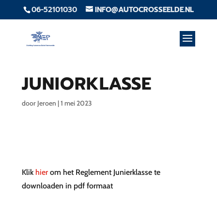
06-52101030
INFO@AUTOCROSSEELDE.NL
JUNIORKLASSE
door
Jeroen
|
1 mei 2023
Klik
hier
om het Reglement Junierklasse te
downloaden in pdf formaat