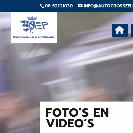
06-52101030
INFO@AUTOCROSSEEL
FOTO’S EN
VIDEO’S