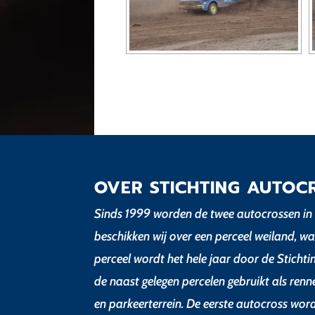
OVER STICHTING AUTOC
Sinds 1999 worden de twee autocrossen in 
beschikken wij over een perceel weiland, wa
perceel wordt het hele jaar door de Sticht
de naast gelegen percelen gebruikt als renn
en parkeerterrein. De eerste autocross wor