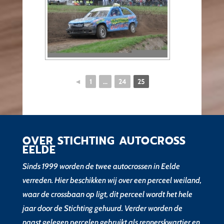
◄
1
...
24
25
OVER STICHTING AUTOCROSS
EELDE
Sinds 1999 worden de twee autocrossen in Eelde
verreden. Hier beschikken wij over een perceel weiland,
waar de crossbaan op ligt, dit perceel wordt het hele
jaar door de Stichting gehuurd. Verder worden de
naast gelegen percelen gebruikt als rennerskwartier en