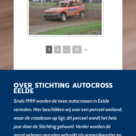
1
2
...
25
►
OVER STICHTING AUTOCROSS
EELDE
Sinds 1999 worden de twee autocrossen in Eelde
verreden. Hier beschikken wij over een perceel weiland,
waar de crossbaan op ligt, dit perceel wordt het hele
jaar door de Stichting gehuurd. Verder worden de
naast gelegen percelen gebruikt als rennerskwartier en