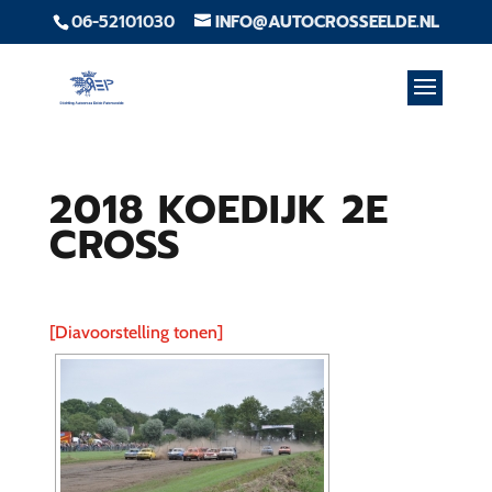
06-52101030
INFO@AUTOCROSSEELDE.NL
2018 KOEDIJK 2E
CROSS
[Diavoorstelling tonen]