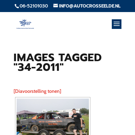
06-52101030
INFO@AUTOCROSSEELDE.NL
IMAGES TAGGED
"34-2011"
[Diavoorstelling tonen]