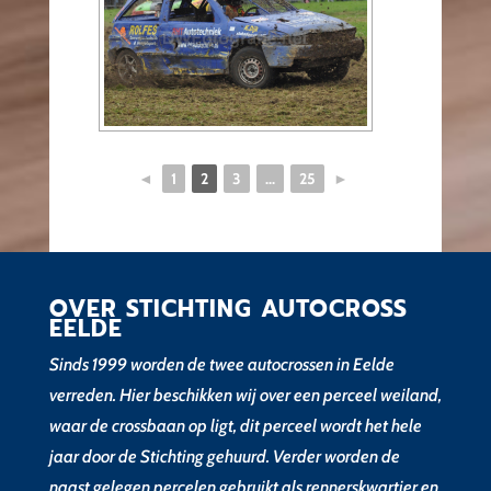
◄
1
2
3
...
25
►
OVER STICHTING AUTOCROSS
EELDE
Sinds 1999 worden de twee autocrossen in Eelde
verreden. Hier beschikken wij over een perceel weiland,
waar de crossbaan op ligt, dit perceel wordt het hele
jaar door de Stichting gehuurd. Verder worden de
naast gelegen percelen gebruikt als rennerskwartier en