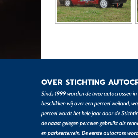
OVER STICHTING AUTOC
Sinds 1999 worden de twee autocrossen in 
beschikken wij over een perceel weiland, wa
perceel wordt het hele jaar door de Sticht
de naast gelegen percelen gebruikt als renn
en parkeerterrein. De eerste autocross wor