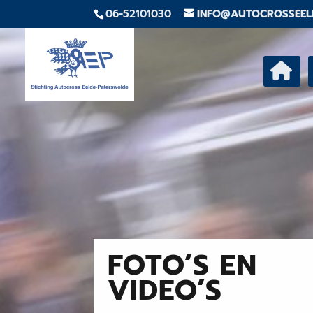
06-52101030
INFO@AUTOCROSSEEL
FOTO’S EN
VIDEO’S