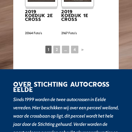
2019
2019
KOEDIJK 2E
KOEDIJK 1E
CROSS
CROSS
2064
Foto's
2167
Foto's
1
2
...
4
►
OVER STICHTING AUTOCROSS
EELDE
Sinds 1999 worden de twee autocrossen in Eelde
verreden. Hier beschikken wij over een perceel weiland,
waar de crossbaan op ligt, dit perceel wordt het hele
jaar door de Stichting gehuurd. Verder worden de