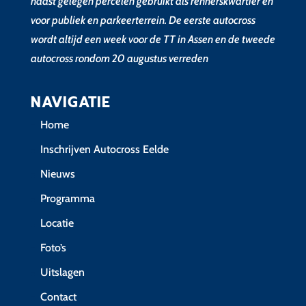
naast gelegen percelen gebruikt als rennerskwartier en
voor publiek en parkeerterrein. De eerste autocross
wordt altijd een week voor de TT in Assen en de tweede
autocross rondom 20 augustus verreden
NAVIGATIE
Home
Inschrijven Autocross Eelde
Nieuws
Programma
Locatie
Foto’s
Uitslagen
Contact