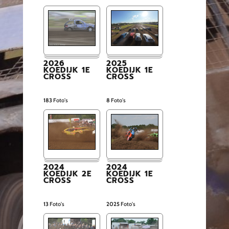
2026
2025
KOEDIJK 1E
KOEDIJK 1E
CROSS
CROSS
183
Foto's
8
Foto's
2024
2024
KOEDIJK 2E
KOEDIJK 1E
CROSS
CROSS
13
Foto's
2025
Foto's