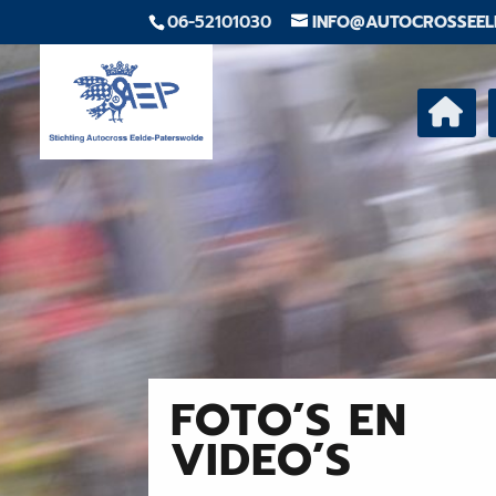
06-52101030
INFO@AUTOCROSSEEL
FOTO’S EN
VIDEO’S