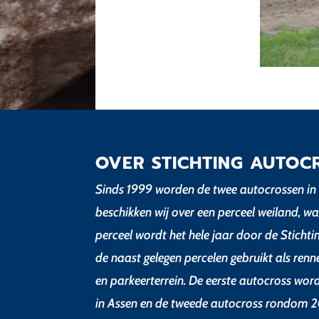
OVER STICHTING AUTOC
Sinds 1999 worden de twee autocrossen in 
beschikken wij over een perceel weiland, wa
perceel wordt het hele jaar door de Sticht
de naast gelegen percelen gebruikt als renn
en parkeerterrein. De eerste autocross wor
in Assen en de tweede autocross rondom 2