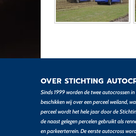
OVER STICHTING AUTOC
Sinds 1999 worden de twee autocrossen in 
beschikken wij over een perceel weiland, wa
perceel wordt het hele jaar door de Sticht
de naast gelegen percelen gebruikt als renn
en parkeerterrein. De eerste autocross wor