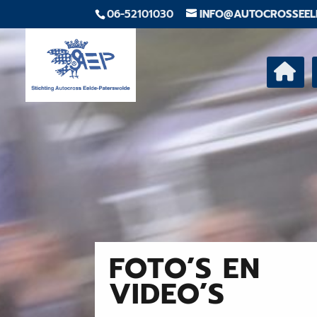
06-52101030
INFO@AUTOCROSSEEL
FOTO’S EN
VIDEO’S