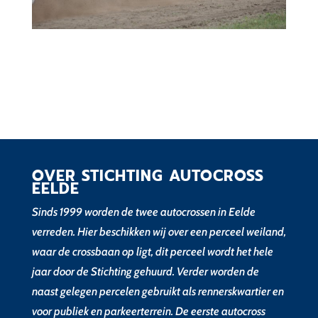
OVER STICHTING AUTOCROSS
EELDE
Sinds 1999 worden de twee autocrossen in Eelde
verreden. Hier beschikken wij over een perceel weiland,
waar de crossbaan op ligt, dit perceel wordt het hele
jaar door de Stichting gehuurd. Verder worden de
naast gelegen percelen gebruikt als rennerskwartier en
voor publiek en parkeerterrein. De eerste autocross