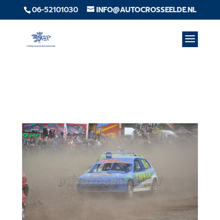
06-52101030
INFO@AUTOCROSSEELDE.NL