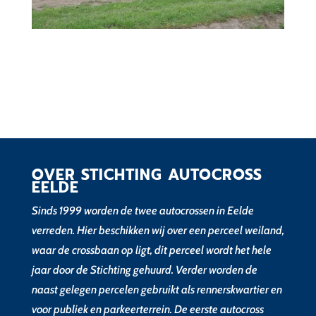
OVER STICHTING AUTOCROSS
EELDE
Sinds 1999 worden de twee autocrossen in Eelde
verreden. Hier beschikken wij over een perceel weiland,
waar de crossbaan op ligt, dit perceel wordt het hele
jaar door de Stichting gehuurd. Verder worden de
naast gelegen percelen gebruikt als rennerskwartier en
voor publiek en parkeerterrein. De eerste autocross