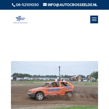
06-52101030
INFO@AUTOCROSSEELDE.NL