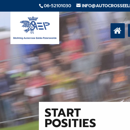
06-52101030
INFO@AUTOCROSSEEL
START
POSITIES