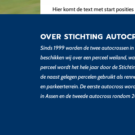
Hier komt de text met start posities
OVER STICHTING AUTOC
Sinds 1999 worden de twee autocrossen in 
beschikken wij over een perceel weiland, wa
perceel wordt het hele jaar door de Sticht
de naast gelegen percelen gebruikt als renn
en parkeerterrein. De eerste autocross wor
in Assen en de tweede autocross rondom 2