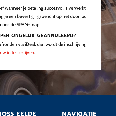
itief wanneer je betaling succesvol is verwerkt.
g je een bevestigingsbericht op het door jou
er ook de SPAM-map!
F PER ONGELUK GEANNULEERD?
afronden via iDeal, dan wordt de inschrijving
uw in te schrijven
.
ROSS EELDE
NAVIGATIE