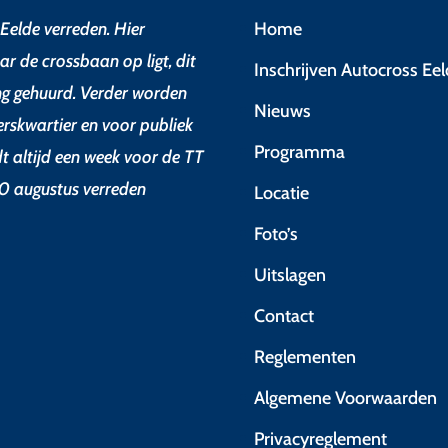
Eelde verreden. Hier
Home
ar de crossbaan op ligt, dit
Inschrijven Autocross Ee
ing gehuurd. Verder worden
Nieuws
erskwartier en voor publiek
Programma
dt altijd een week voor de TT
0 augustus verreden
Locatie
Foto’s
Uitslagen
Contact
Reglementen
Algemene Voorwaarden
Privacyreglement