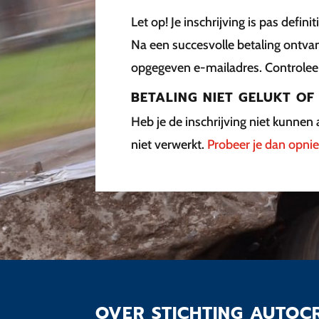
Let op! Je inschrijving is pas defin
Na een succesvolle betaling ontvan
opgegeven e-mailadres. Controle
BETALING NIET GELUKT O
Heb je de inschrijving niet kunnen 
niet verwerkt.
Probeer je dan opnie
OVER STICHTING AUTOC