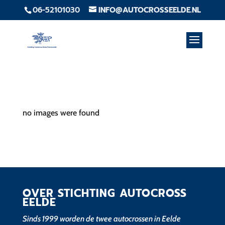
06-52101030
INFO@AUTOCROSSEELDE.NL
no images were found
OVER STICHTING AUTOCROSS
EELDE
Sinds 1999 worden de twee autocrossen in Eelde